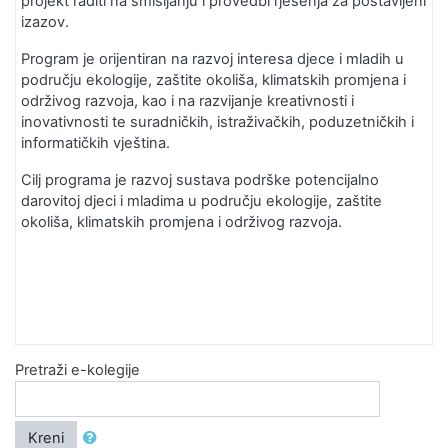
projekt raditi na smišljanju i provedbi rješenja za postavljeni
izazov.
Program je orijentiran na razvoj interesa djece i mladih u
području ekologije, zaštite okoliša, klimatskih promjena i
održivog razvoja, kao i na razvijanje kreativnosti i
inovativnosti te suradničkih, istraživačkih, poduzetničkih i
informatičkih vještina.
Cilj programa je razvoj sustava podrške potencijalno
darovitoj djeci i mladima u području ekologije, zaštite
okoliša, klimatskih promjena i održivog razvoja.
Pretraži e-kolegije
Kreni