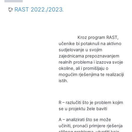
RAST 2022./2023.
Kroz program RAST,
učenike bi potaknuli na aktivno
sudjelovanje u svojim
zajednicama prepoznavanjem
realnih problema i izazova svoje
okoline, ali i promišljaju o
mogućim rješenjima te realizaciji
istih.
R – razlučiti što je problem kojim
se u projektu žele baviti
A – analizirati što se može
učiniti, pronaći primjere rješenja