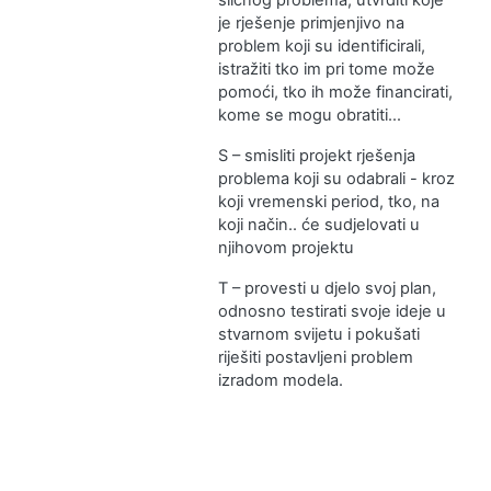
sličnog problema, utvrditi koje
je rješenje primjenjivo na
problem koji su identificirali,
istražiti tko im pri tome može
pomoći, tko ih može financirati,
kome se mogu obratiti…
S – smisliti projekt rješenja
problema koji su odabrali - kroz
koji vremenski period, tko, na
koji način.. će sudjelovati u
njihovom projektu
T – provesti u djelo svoj plan,
odnosno testirati svoje ideje u
stvarnom svijetu i pokušati
riješiti postavljeni problem
izradom modela.