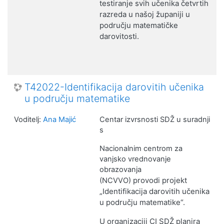
testiranje
svih učenika četvrtih
razreda
u našoj županiji
u
području matematičke
darovitosti.
T42022-Identifikacija darovitih učenika
u području matematike
Voditelj:
Ana Majić
Centar izvrsnosti SDŽ u suradnji
s
Nacionalnim centrom za
vanjsko vrednovanje
obrazovanja
provodi
projekt
(NCVVO)
„Identifikacija darovitih učenika
u području matematike“.
U organizaciji CI SDŽ planira