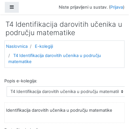
Preskoči na sadržaj
Bočni panel
Niste prijavljeni u sustav. (
Prijava
)
T4 Identifikacija darovitih učenika u
području matematike
Naslovnica
E-kolegiji
T4 Identifikacija darovitih učenika u području
matematike
Popis e-kolegija:
Identifikacija darovitih učenika u području matematike