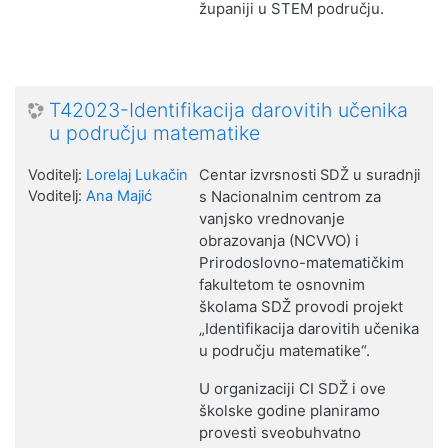
županiji
u STEM području.
T42023-Identifikacija darovitih učenika
u području matematike
Voditelj:
Lorelaj Lukačin
Centar izvrsnosti SDŽ u suradnji
Voditelj:
Ana Majić
Nacionalnim centrom za
s
vanjsko vrednovanje
obrazovanja (NCVVO) i
Prirodoslovno-matematičkim
fakultetom te osnovnim
školama SDŽ
provodi
projekt
„Identifikacija darovitih učenika
u području matematike“.
U organizaciji CI SDŽ i ove
školske godine planiramo
provesti
sveobuhvatno