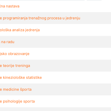
čna nastava
e programiranja trenažnog procesa u jedrenju
ološka analiza jedrenja
a na radu
ijsko obrazovanje
 teorije treninga
 kineziološke statistike
e medicine športa
e psihologije sporta