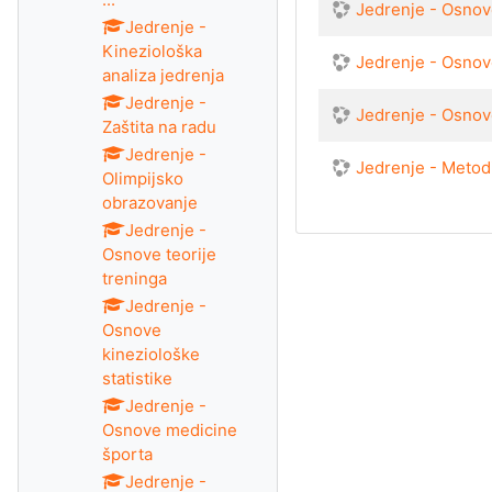
Jedrenje - Osnove
Jedrenje -
Kineziološka
Jedrenje - Osnov
analiza jedrenja
Jedrenje -
Jedrenje - Osnov
Zaštita na radu
Jedrenje -
Jedrenje - Metod
Olimpijsko
obrazovanje
Jedrenje -
Osnove teorije
treninga
Jedrenje -
Osnove
kineziološke
statistike
Jedrenje -
Osnove medicine
športa
Jedrenje -