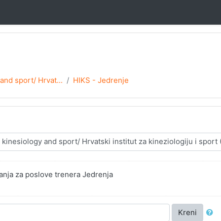
 and sport/ Hrvat...
HIKS - Jedrenje
nja za poslove trenera Jedrenja
Kreni