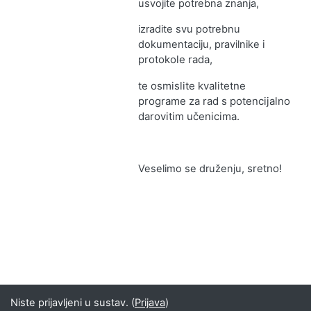
usvojite potrebna znanja,
izradite svu potrebnu
i
dokumentaciju, pravilnike
protokole rada,
te osmislite kvalitetne
programe za rad s potencijalno
darovitim učenicima.
sretno!
Veselimo se druženju,
Niste prijavljeni u sustav. (
Prijava
)