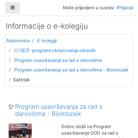
Preskoči na sadržaj
Bočni panel
Niste prijavljeni u sustav. (
Prijava
)
Informacije o e-kolegiju
Naslovnica
E-kolegiji
CI SDŽ- programi obrazovanja odraslih
Program usavršavanja za rad s darovitima
Program usavršavanja za rad s darovitima - Biomozaik
Sažetak
Program usavršavanja za rad s
darovitima - Biomozaik
Dobro došli na Program
usavršavanja OOD za rad s