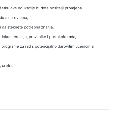
ršetku ove edukacije budete nositelji promjena
du s darovitima,
i da steknete potrebna znanja,
 dokumentaciju, pravilnike
i protokole rada,
ne programe za rad s potencijalno darovitim učenicima.
u,
sretno!