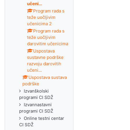
učeni...
Program rada s
teže uočljivim
učenicima 2
Program rada s
teže uočljivim
darovitim učenicima
Uspostava
sustavne podrške
razvoju darovitih
učeni...
Uspostava sustava
podrške
Izvanškolski
programi CI SDŽ
Izvannastavni
programi CI SDŽ
Online testni centar
CI SDŽ