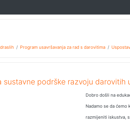
u
draslih
Program usavršavanja za rad s darovitima
Uspostav
 sustavne podrške razvoju darovitih 
Dobro došli na edukac
Nadamo se da ćemo kro
razmijeniti iskustva, 