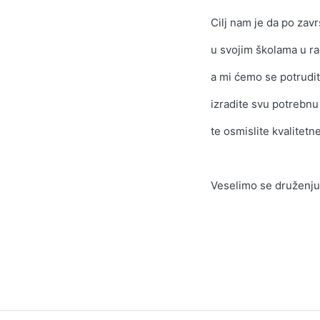
Cilj nam je da po zav
u svojim školama u ra
a mi ćemo se potrudit
izradite svu potrebnu
te osmislite kvalitet
Veselimo se druženj