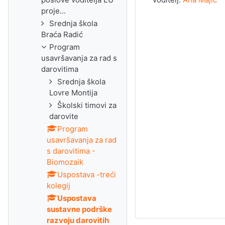
proje...
Srednja škola
Braća Radić
Program
usavršavanja za rad s
darovitima
Srednja škola
Lovre Montija
Školski timovi za
darovite
Program
usavršavanja za rad
s darovitima -
Biomozaik
Uspostava -treći
kolegij
Uspostava
sustavne podrške
razvoju darovitih