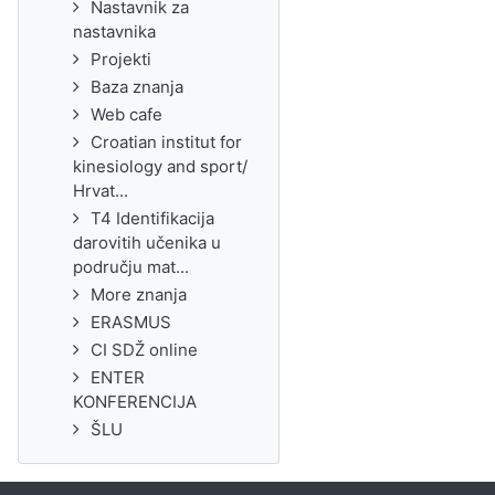
Nastavnik za
nastavnika
Projekti
Baza znanja
Web cafe
Croatian institut for
kinesiology and sport/
Hrvat...
T4 Identifikacija
darovitih učenika u
području mat...
More znanja
ERASMUS
CI SDŽ online
ENTER
KONFERENCIJA
ŠLU